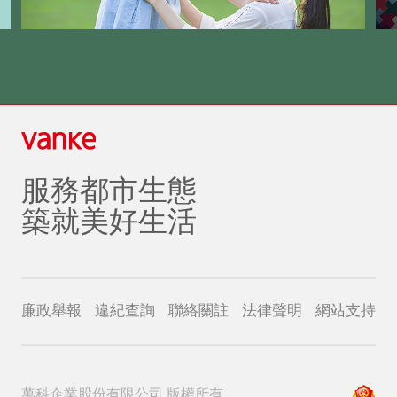
服務都市生態
築就美好生活
廉政舉報
違紀查詢
聯絡關註
法律聲明
網站支持
萬科企業股份有限公司 版權所有