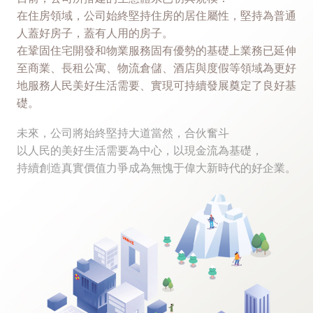
在住房領域，公司始終堅持住房的居住屬性，堅持為普通
人蓋好房子，蓋有人用的房子。
在鞏固住宅開發和物業服務固有優勢的基礎上業務已延伸
至商業、長租公寓、物流倉儲、酒店與度假等領域為更好
地服務人民美好生活需要、實現可持續發展奠定了良好基
礎。
未來，公司將始終堅持大道當然，合伙奮斗
以人民的美好生活需要為中心，以現金流為基礎，
持續創造真實價值力爭成為無愧于偉大新時代的好企業。