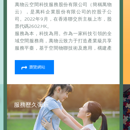
萬物云空間科技服務股份有限公司（簡稱萬物
云），是萬科企業股份有限公司的控股子公
司。2022年9月，在香港聯交所主板上市，股
票代碼2602.HK。
服務為本，科技為用。作為一家科技引領的全
域空間服務商，萬物云致力于打造產業級共享
服務平臺，基于空間物聯技術及應用，構建產
業互聯生態。
瀏覽網站
服務歷久彌新