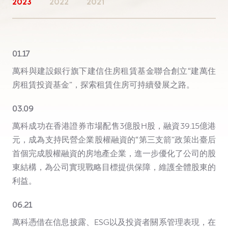
2023
2022
2021
01.17
萬科與建設銀行旗下建信住房租賃基金聯合創立“建萬住
房租賃投資基金”，探索租賃住房可持續發展之路。
03.09
萬科成功在香港證券市場配售3億股H股，融資39.15億港
元，成為支持民營企業股權融資的“第三支箭”政策出臺后
首個完成股權融資的房地產企業，進一步優化了公司的股
東結構，為公司實現戰略目標提供保障，維護全體股東的
利益。
06.21
萬科憑借在信息披露、ESG以及投資者關系管理表現，在