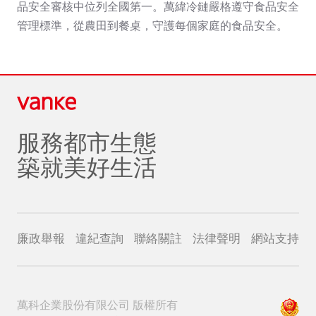
品安全審核中位列全國第一。萬緯冷鏈嚴格遵守食品安全
管理標準，從農田到餐桌，守護每個家庭的食品安全。
服務都市生態
築就美好生活
廉政舉報
違紀查詢
聯絡關註
法律聲明
網站支持
萬科企業股份有限公司 版權所有