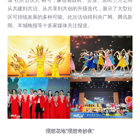
溪“社区合伙人”称号，象征着政府、企业、居民三方之间
从共建到共治、从共享到共创的升级迭代，展示了大型社
区可持续发展的多种可能。此次活动得到央广网、腾讯新
闻、羊城晚报等十多家媒体关注报道。
理想花地“理想奇妙夜”