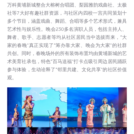
万科黄埔新城整合大榕树合唱团、梨园雅韵戏曲社、太极
社等7大好有趣社群资源，与社区内四校一宫共同策划十
多个节目，涵盖戏曲、舞蹈、合唱等多个艺术形式，兼具
艺术性与娱乐性。晚会230多名演职人员，包括主持人、
舞者、歌手、志愿者等均从社区居民当中选拔而来，“大
家的春晚”真正实现了“筹办靠大家、晚会为大家”的社群
共创。同时，春晚场外的所有装饰布置均由黄埔新城的艺
术美育社承包，特色“百马送福”打卡点吸引周边居民踊跃
参与体验，生动诠释了“邻里共建、文化共享”的社区价值
观。