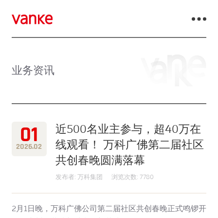
业务资讯
01
近500名业主参与，超40万在
线观看！ 万科广佛第二届社区
2026.02
共创春晚圆满落幕
发布者: 万科集团
浏览次数: 7780
2月1日晚，万科广佛公司第二届社区共创春晚正式鸣锣开