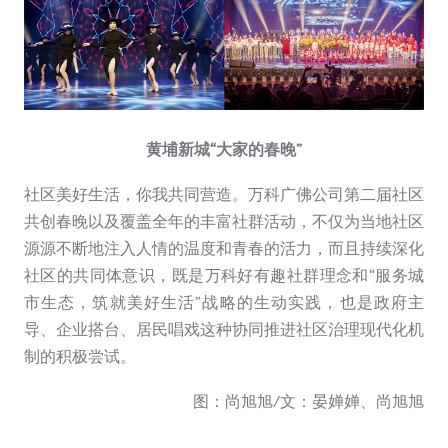
黄埔新城“大家的春晚”
社区美好生活，你我共同营造。万科广佛公司第二届社区
共创春晚以及覆盖全年的丰富社群活动，不仅为当地社区
源源不断地注入人情的温度和青春的活力，而且持续深化
社区的共同体意识，既是万科好有趣社群理念和“服务城
市生态，筑就美好生活”战略的生动实践，也是政府主
导、企业搭台、居民唱戏这种协同推进社区治理现代化机
制的积极尝试。
图：尚旭旭/文：晏婵婵、尚旭旭