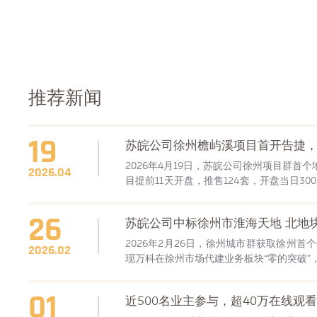
推荐新闻
19
苏皖公司徐州檐屿溪项目首开告捷
2026年4月19日，苏皖公司徐州项目群
2026.04
目提前11天开盘，推售124套，开盘当日30
红盘！
26
苏皖公司中标徐州市淮海天地 北地
2026年2月26日，徐州城市群获取徐州
2026.02
现万科在徐州市场代建业务板块“零的突破”
01
近500名业主参与，超40万在线观