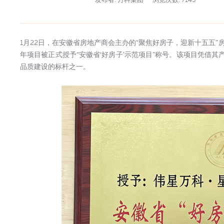
1月22日，在安徽省房地产商会主办的“聚焦好房子，迎新十五五
年项目被正式授予“安徽省‘好房子’示范项目”称号。该项目凭借
品质建设的标杆之一。