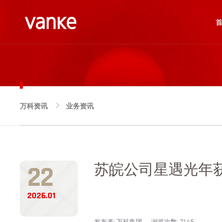
万科资讯
业务资讯
NEWS
22
苏皖公司星遇光年获
2026.01
发布者: 万科集团
浏览次数: 7145