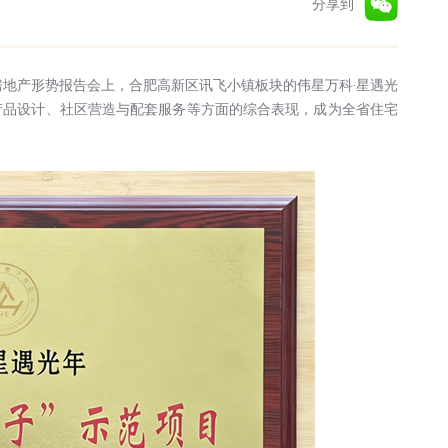
分享到
”房地产形势报告会上，合肥高新区讯飞小镇板块的伟星万科·星遇光
其产品设计、社区营造与配套服务等方面的综合表现，成为全省住宅