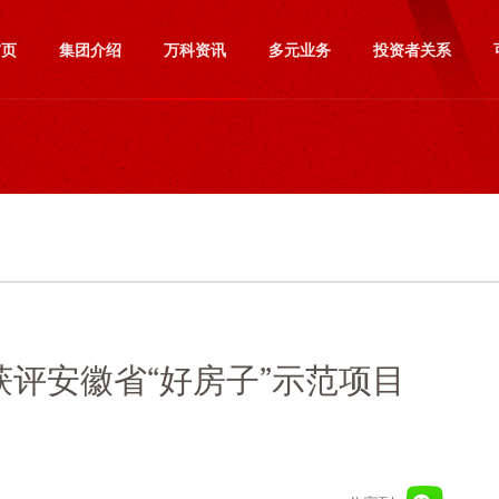
首页
集团介绍
万科资讯
多元业务
投资者关系
评安徽省“好房子”示范项目