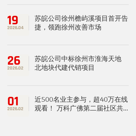
19
苏皖公司徐州檐屿溪项目首开告
捷，领跑徐州改善市场
2026.04
26
苏皖公司中标徐州市淮海天地
北地块代建代销项目
2026.02
01
近500名业主参与，超40万在线
观看！ 万科广佛第二届社区共
2026.02
创春晚圆满落幕