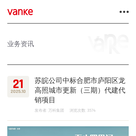
业务资讯
21
苏皖公司中标合肥市庐阳区龙
高照城市更新（三期）代建代
2025.10
销项目
发布者: 万科集团
浏览次数: 3574