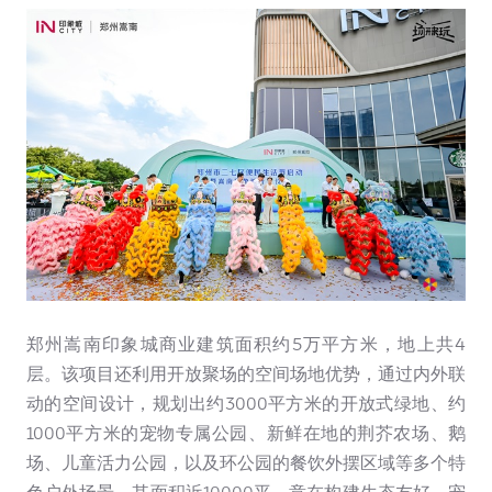
郑州嵩南印象城商业建筑面积约5万平方米，地上共4
层。该项目还利用开放聚场的空间场地优势，通过内外联
动的空间设计，规划出约3000平方米的开放式绿地、约
1000平方米的宠物专属公园、新鲜在地的荆芥农场、鹅
场、儿童活力公园，以及环公园的餐饮外摆区域等多个特