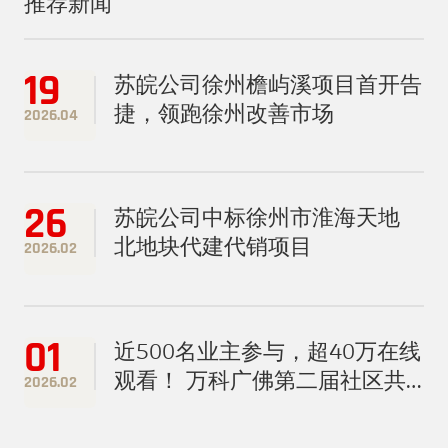
推荐新闻
19
苏皖公司徐州檐屿溪项目首开告
捷，领跑徐州改善市场
2026.04
26
苏皖公司中标徐州市淮海天地
北地块代建代销项目
2026.02
01
近500名业主参与，超40万在线
观看！ 万科广佛第二届社区共
2026.02
创春晚圆满落幕