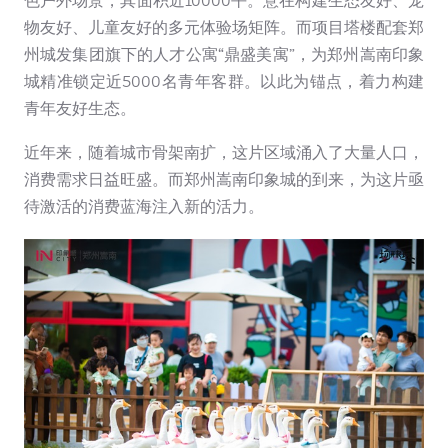
色户外场景，其面积近10000平。意在构建生态友好、宠
物友好、儿童友好的多元体验场矩阵。而项目塔楼配套郑
州城发集团旗下的人才公寓“鼎盛美寓”，为郑州嵩南印象
城精准锁定近5000名青年客群。以此为锚点，着力构建
青年友好生态。
近年来，随着城市骨架南扩，这片区域涌入了大量人口，
消费需求日益旺盛。而郑州嵩南印象城的到来，为这片亟
待激活的消费蓝海注入新的活力。