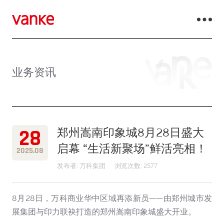
业务资讯
28
郑州嵩南印象城8月28日盛大
启幕 “生活新聚场”鲜活亮相！
2025.08
发布者: 万科集团
浏览次数: 2577
8月28日，万科商业华中区域再添新员——由郑州城市发
展集团与印力联袂打造的郑州嵩南印象城盛大开业。