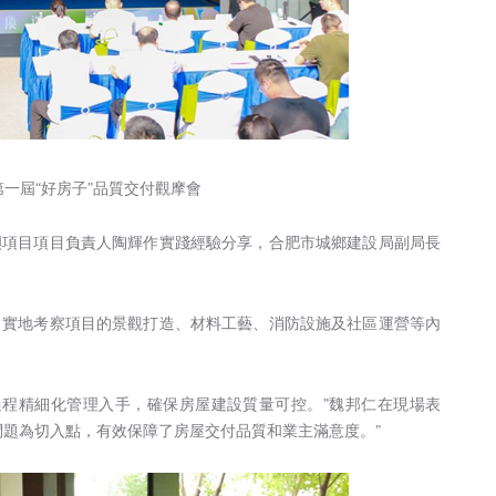
暨第一屆“好房子”品質交付觀摩會
嶼項目項目負責人陶輝作實踐經驗分享，合肥市城鄉建設局副局長
，實地考察項目的景觀打造、材料工藝、消防設施及社區運營等內
過程精細化管理入手，確保房屋建設質量可控。”魏邦仁在現場表
問題為切入點，有效保障了房屋交付品質和業主滿意度。”