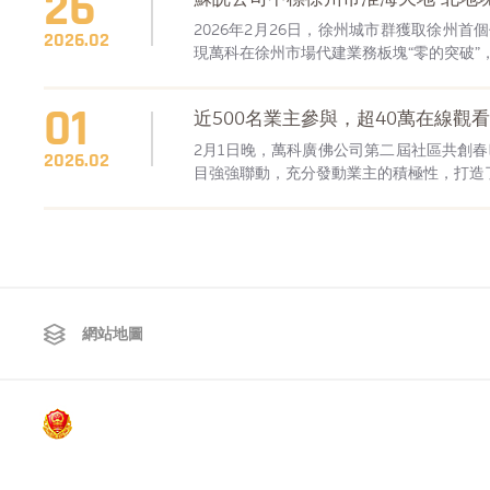
26
2026年2月26日，徐州城市群獲取徐州
2026.02
現萬科在徐州市場代建業務板塊“零的突破”
01
近500名業主參與，超40萬在線觀
2月1日晚，萬科廣佛公司第二屆社區共創
2026.02
目強強聯動，充分發動業主的積極性，打造
網站地圖