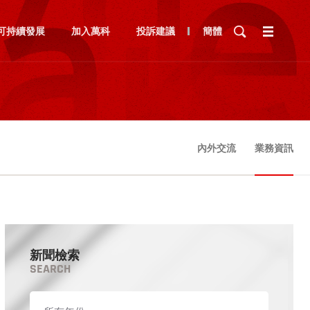
可持續發展
加入萬科
投訴建議
簡體
內外交流
業務資訊
新聞檢索
SEARCH