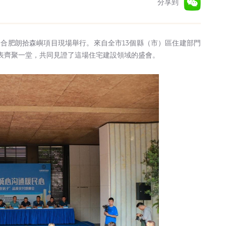
分享到
司合肥朗拾森嶼項目現場舉行。來自全市13個縣（市）區住建部門
代表齊聚一堂，共同見證了這場住宅建設領域的盛會。